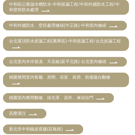
中和區公寓儲水槽防水-中和抓漏工程/中和外牆防水工程/中
和壁癌防水處理
中和外牆防水、壁癌處理修繕(中正路)-中和室內修繕
台北屋頂防水抓漏工程(萬華區)-中和抓漏工程/台北抓漏工程
台北室內木作裝潢、天花板(延平北路)-台北室內修繕
桃園整間室內客廳、房間、浴室、廚房、前後陽台翻修
桃園室內整間翻修、採光罩、泥作、淋浴拉門
高壓灌注
新北市中和鐵皮搭建(莊敬路)