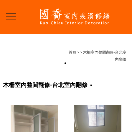
首頁
>
> 木柵室內整間翻修-台北室
內翻修
木柵室內整間翻修-台北室內翻修