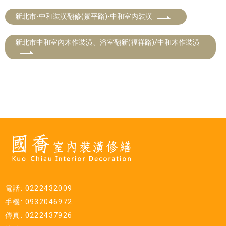
新北市-中和裝潢翻修(景平路)-中和室內裝潢
新北市中和室內木作裝潢、浴室翻新(福祥路)/中和木作裝潢
電話: 0222432009
手機: 0932046972
傳真: 0222437926