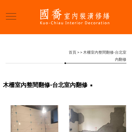
首頁
>
> 木柵室內整間翻修-台北室
內翻修
木柵室內整間翻修-台北室內翻修