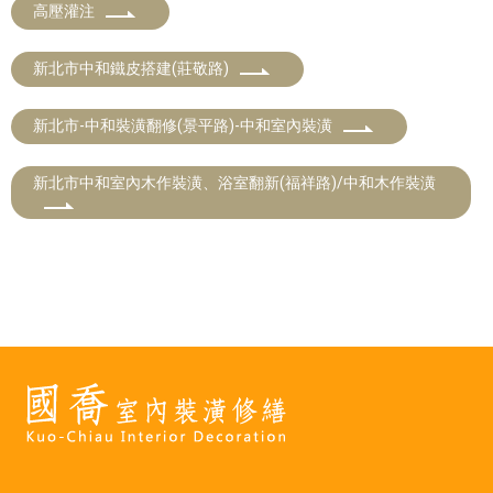
高壓灌注
新北市中和鐵皮搭建(莊敬路)
新北市-中和裝潢翻修(景平路)-中和室內裝潢
新北市中和室內木作裝潢、浴室翻新(福祥路)/中和木作裝潢