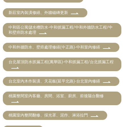
新莊室內裝潢修繕、外牆磁磚更新
中和區公寓儲水槽防水-中和抓漏工程/中和外牆防水工程/中
和壁癌防水處理
中和外牆防水、壁癌處理修繕(中正路)-中和室內修繕
台北屋頂防水抓漏工程(萬華區)-中和抓漏工程/台北抓漏工程
台北室內木作裝潢、天花板(延平北路)-台北室內修繕
桃園整間室內客廳、房間、浴室、廚房、前後陽台翻修
桃園室內整間翻修、採光罩、泥作、淋浴拉門