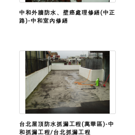
中和外牆防水、壁癌處理修繕(中正
路)-中和室內修繕
台北屋頂防水抓漏工程(萬華區)-中
和抓漏工程/台北抓漏工程