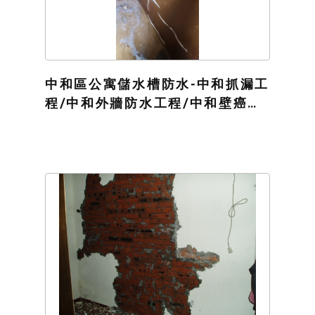
中和區公寓儲水槽防水-中和抓漏工
程/中和外牆防水工程/中和壁癌防
水處理