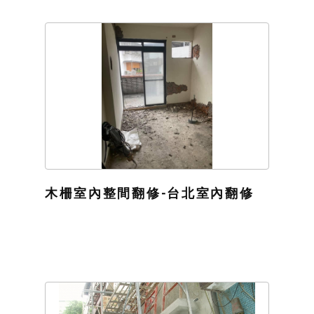
木柵室內整間翻修-台北室內翻修