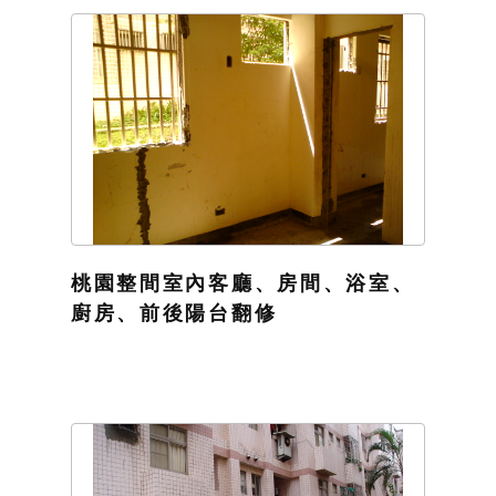
桃園整間室內客廳、房間、浴室、
廚房、前後陽台翻修