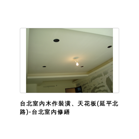
台北室內木作裝潢、天花板(延平北
路)-台北室內修繕