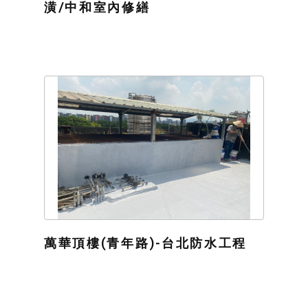
潢/中和室內修繕
萬華頂樓(青年路)-台北防水工程