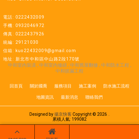
電話: 0222432009
手機: 0932046972
傳真: 0222437926
統編: 29121030
信箱: kuo22432009@gmail.com
地址: 新北市中和區中山路2段170號
中和室內裝潢
中和室內修繕
中和舊屋翻修
中和防水工程
中和抓漏工程
回首頁
關於國喬
服務項目
施工案例
防水施工流程
地圖資訊
最新消息
聯絡我們
Designed by
揚京快客
Copyright © 2026
..
累積人氣: 199082