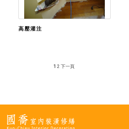
高壓灌注
1
2
下一頁