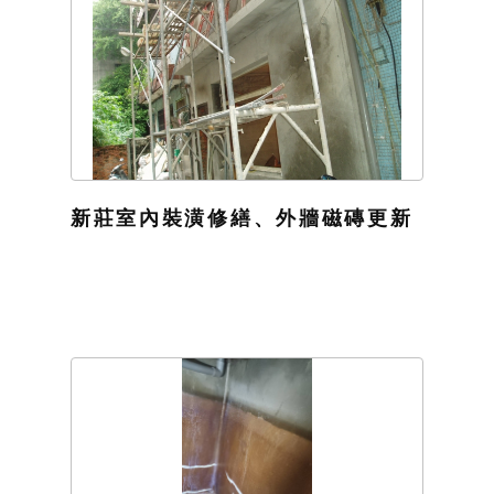
新莊室內裝潢修繕、外牆磁磚更新