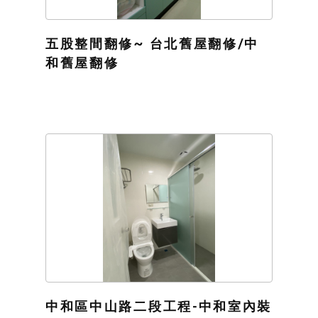
五股整間翻修~ 台北舊屋翻修/中
和舊屋翻修
中和區中山路二段工程-中和室內裝