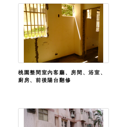
桃園整間室內客廳、房間、浴室、
廚房、前後陽台翻修