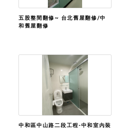
五股整間翻修~ 台北舊屋翻修/中
和舊屋翻修
中和區中山路二段工程-中和室內裝