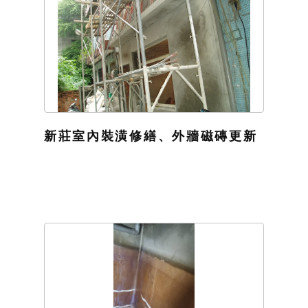
新莊室內裝潢修繕、外牆磁磚更新