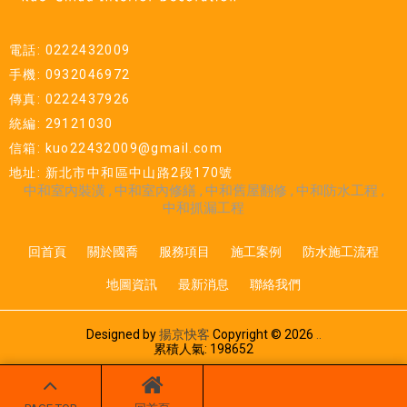
電話: 0222432009
手機: 0932046972
傳真: 0222437926
統編: 29121030
信箱: kuo22432009@gmail.com
地址: 新北市中和區中山路2段170號
中和室內裝潢
中和室內修繕
中和舊屋翻修
中和防水工程
中和抓漏工程
回首頁
關於國喬
服務項目
施工案例
防水施工流程
地圖資訊
最新消息
聯絡我們
Designed by
揚京快客
Copyright © 2026
..
累積人氣: 198652