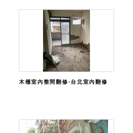
木柵室內整間翻修-台北室內翻修