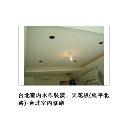
台北室內木作裝潢、天花板(延平北
路)-台北室內修繕