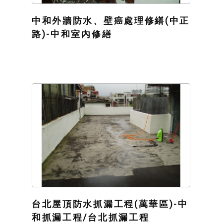
中和外牆防水、壁癌處理修繕(中正
路)-中和室內修繕
台北屋頂防水抓漏工程(萬華區)-中
和抓漏工程/台北抓漏工程