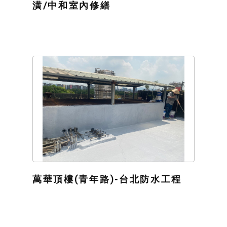
潢/中和室內修繕
萬華頂樓(青年路)-台北防水工程