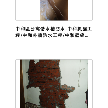
中和區公寓儲水槽防水-中和抓漏工
程/中和外牆防水工程/中和壁癌防
水處理