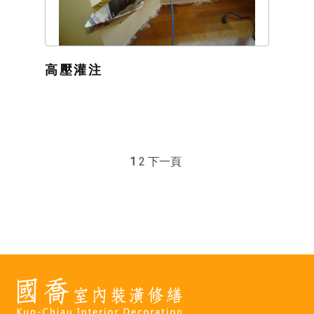
高壓灌注
1
2
下一頁