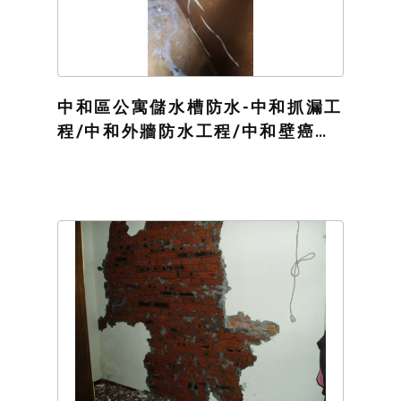
中和區公寓儲水槽防水-中和抓漏工
程/中和外牆防水工程/中和壁癌防
水處理