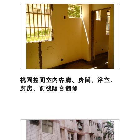
桃園整間室內客廳、房間、浴室、
廚房、前後陽台翻修