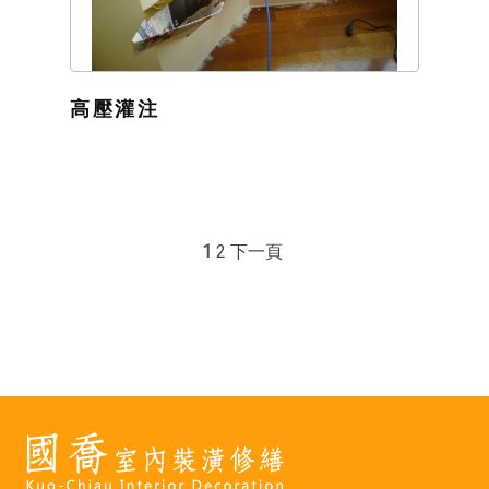
高壓灌注
1
2
下一頁