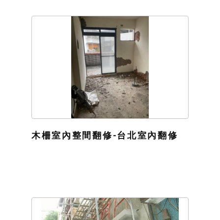
木柵室內整間翻修-台北室內翻修