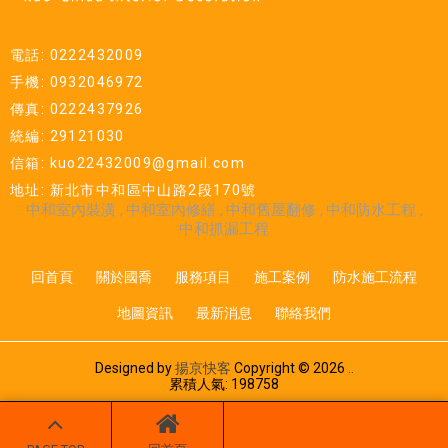
電話: 0222432009
手機: 0932046972
傳真: 0222437926
統編: 29121030
信箱: kuo22432009@gmail.com
地址: 新北市中和區中山路2段170號
中和室內裝潢
中和室內修繕
中和舊屋翻修
中和防水工程
中和抓漏工程
回首頁
關於國喬
服務項目
施工案例
防水施工流程
地圖資訊
最新消息
聯絡我們
Designed by
揚京快客
Copyright © 2026
..
累積人氣: 198758