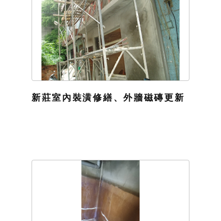
新莊室內裝潢修繕、外牆磁磚更新