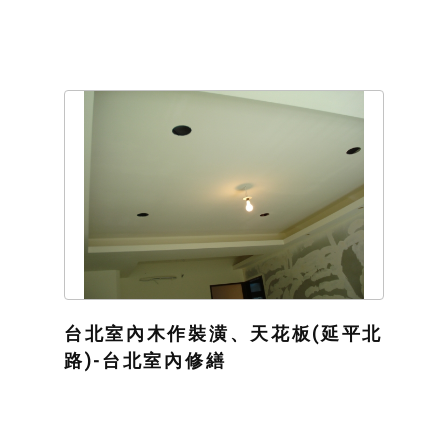
台北室內木作裝潢、天花板(延平北
路)-台北室內修繕