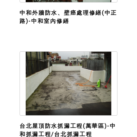
中和外牆防水、壁癌處理修繕(中正
路)-中和室內修繕
台北屋頂防水抓漏工程(萬華區)-中
和抓漏工程/台北抓漏工程