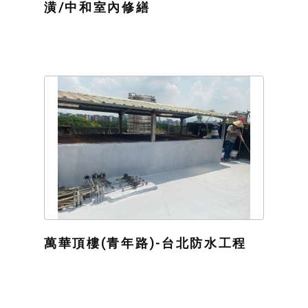
潢/中和室內修繕
萬華頂樓(青年路)-台北防水工程