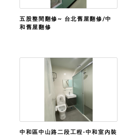
五股整間翻修~ 台北舊屋翻修/中
和舊屋翻修
中和區中山路二段工程-中和室內裝